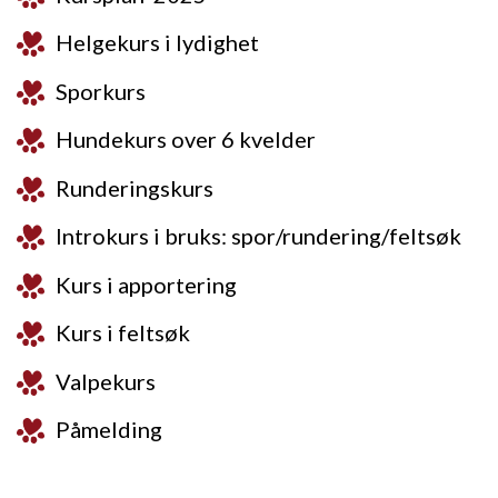
Helgekurs i lydighet
Sporkurs
Hundekurs over 6 kvelder
Runderingskurs
Introkurs i bruks: spor/rundering/feltsøk
Kurs i apportering
Kurs i feltsøk
Valpekurs
Påmelding