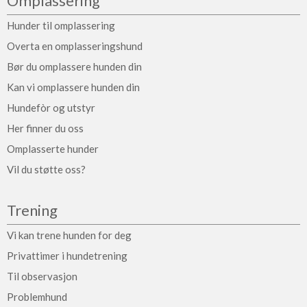
Omplassering
Hunder til omplassering
Overta en omplasseringshund
Bør du omplassere hunden din
Kan vi omplassere hunden din
Hundefòr og utstyr
Her finner du oss
Omplasserte hunder
Vil du støtte oss?
Trening
Vi kan trene hunden for deg
Privattimer i hundetrening
Til observasjon
Problemhund