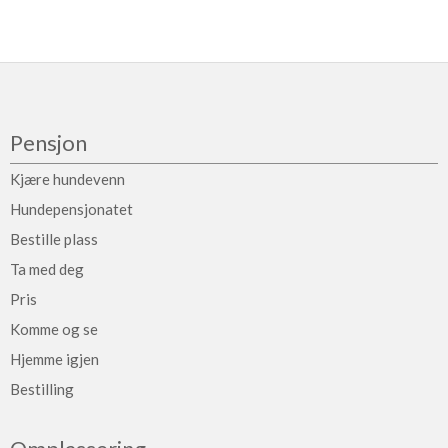
Pensjon
Kjære hundevenn
Hundepensjonatet
Bestille plass
Ta med deg
Pris
Komme og se
Hjemme igjen
Bestilling