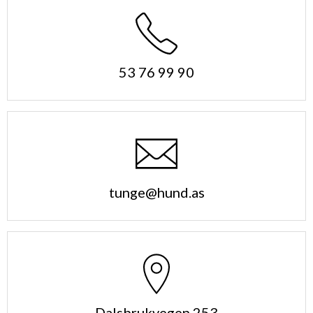
53 76 99 90
tunge@hund.as
Dalsbrukvegen 253