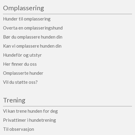
Omplassering
Hunder til omplassering
Overta en omplasseringshund
Bør du omplassere hunden din
Kan vi omplassere hunden din
Hundefòr og utstyr
Her finner du oss
Omplasserte hunder
Vil du støtte oss?
Trening
Vi kan trene hunden for deg
Privattimer i hundetrening
Til observasjon