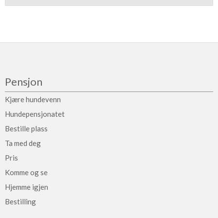
Pensjon
Kjære hundevenn
Hundepensjonatet
Bestille plass
Ta med deg
Pris
Komme og se
Hjemme igjen
Bestilling