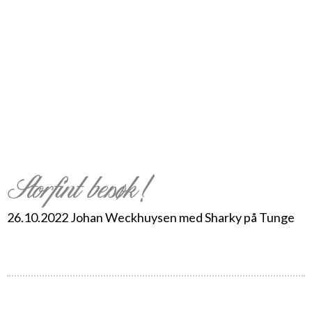
Storfint besøk!
26.10.2022 Johan Weckhuysen med Sharky på Tunge