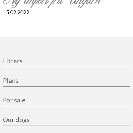
15.02.2022
Litters
Plans
For sale
Our dogs