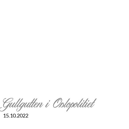
Gullgutten i Oslopolitiet
15.10.2022