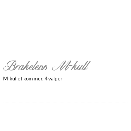
Brakeless M-kull
M-kullet kom med 4 valper