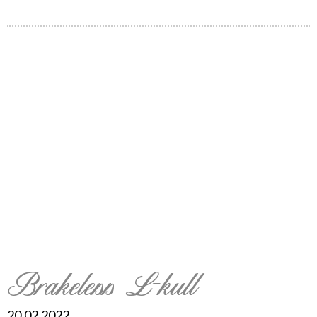
Brakeless L-kull
20.02.2022