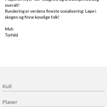
overalt!
Rundering er verdens fineste sosialisering: Løpe i
skogen og finne koselige folk!
Mvh
Torhild
Kull
Planer