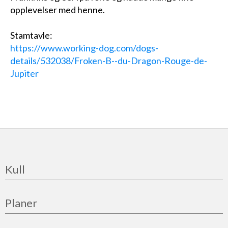
opplevelser med henne.
Stamtavle:
https://www.working-dog.com/dogs-
details/532038/Froken-B--du-Dragon-Rouge-de-
Jupiter
Kull
Planer